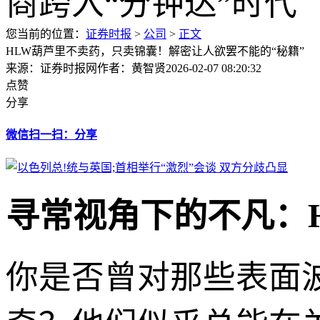
您当前的位置：
证券时报
>
公司
>
正文
HLW葫芦里不卖药，只卖锦囊！解密让人欲罢不能的“秘籍”
来源：证券时报网
作者：黄智贤
2026-02-07 08:20:32
点赞
分享
微信扫一扫：分享
寻常视角下的不凡：H
你是否曾对那些表面