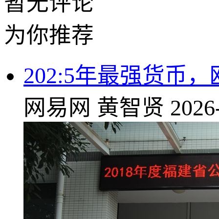
暂无评论
为你推荐
202:5年最强货币
网易网
黄智贤
2026