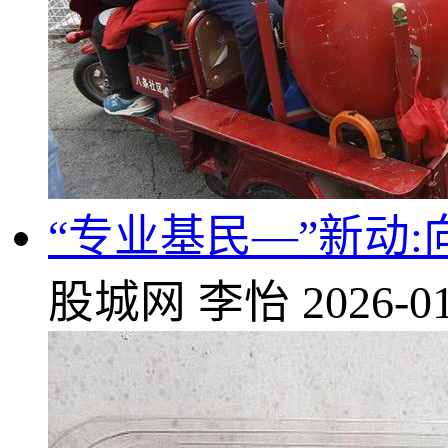
“专业基民—”新动
股城网
李怡
2026-01