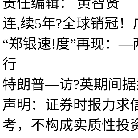
责任编辑： 黄智贤
连,续5年?全球销冠
“郑银速!度”再现：
行
特朗普—访?英期间据
声明：证券时报力求
考，不构成实质性投