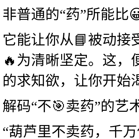
非普通的“药”所能比
它能让你从📘被动
🔥为清晰坚定。这，
的求知欲，让你开始渴
解码“不🎯卖药”的
“葫芦里不卖药，千万