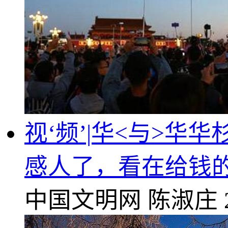
视‘频’|华<与>
感人了，看在给钱
中国文明网
陈淑庄