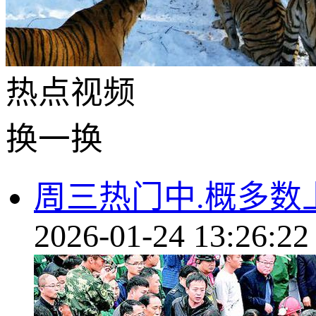
热点
视频
换一换
周三热门中.概多数上涨
2026-01-24 13:26:22