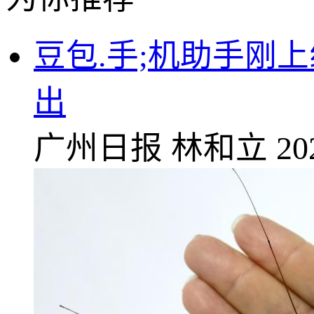
豆包.手;机助手刚
出
广州日报
林和立
20