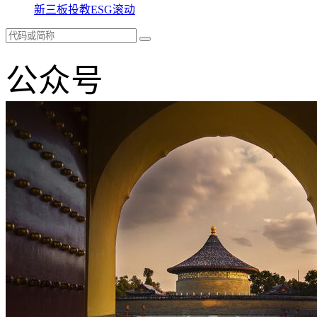
新三板
投教
ESG
滚动
公众号